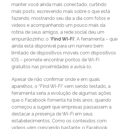
manter você ainda mais conectado, curtindo
mais posts, escrevendo mais sobre o que está
fazendo, mostrando seu dia a dia com fotos e
vídeos e acompanhando um pouco mais da
rotina de seus amigos, a rede social deu um
empurrãozinho: o “
Find Wi-Fi
”. A ferramenta – que
ainda está disponível para um número bem
limitado de dispositivos móveis com dispositivos
iOS – promete encontrar pontos de Wi-Fi
gratuitos nas proximidades e avisá-lo.
Apesar de não confirmar onde e em quais
aparelhos, o “Find Wi-Fi” vem sendo testado, a
ferramenta seria a evolução de algumas ações
que o Facebook fomenta há três anos, quando
começou a sugerir que empresas passassem a
destacar a presença de Wi-Fi em seus
estabelecimentos. Como os conteúdos com
vídeos vêm crescendo bastante, o Facebook