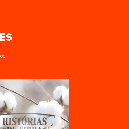
ES
os.