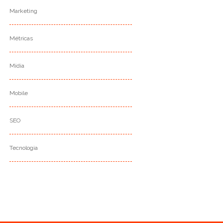
Marketing
Métricas
Mídia
Mobile
SEO
Tecnologia